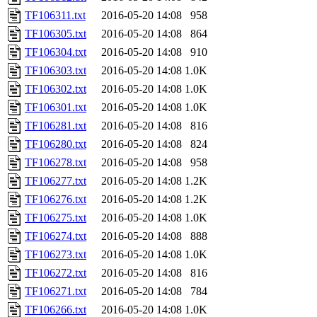
TF106311.txt
2016-05-20 14:08
958
TF106305.txt
2016-05-20 14:08
864
TF106304.txt
2016-05-20 14:08
910
TF106303.txt
2016-05-20 14:08
1.0K
TF106302.txt
2016-05-20 14:08
1.0K
TF106301.txt
2016-05-20 14:08
1.0K
TF106281.txt
2016-05-20 14:08
816
TF106280.txt
2016-05-20 14:08
824
TF106278.txt
2016-05-20 14:08
958
TF106277.txt
2016-05-20 14:08
1.2K
TF106276.txt
2016-05-20 14:08
1.2K
TF106275.txt
2016-05-20 14:08
1.0K
TF106274.txt
2016-05-20 14:08
888
TF106273.txt
2016-05-20 14:08
1.0K
TF106272.txt
2016-05-20 14:08
816
TF106271.txt
2016-05-20 14:08
784
TF106266.txt
2016-05-20 14:08
1.0K