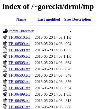
Index of /~gorecki/drml/inp
Name
Last modified
Size
Description
Parent Directory
-
TF106510.txt
2016-05-20 14:08
1.1K
TF106509.txt
2016-05-20 14:08
904
TF106508.txt
2016-05-20 14:08
1.3K
TF106506.txt
2016-05-20 14:08
1.1K
TF106505.txt
2016-05-20 14:08
864
TF106504.txt
2016-05-20 14:08
878
TF106503.txt
2016-05-20 14:08
848
TF106502.txt
2016-05-20 14:08
856
TF106501.txt
2016-05-20 14:08
934
TF106499.txt
2016-05-20 14:08
1.8K
TF106498.txt
2016-05-20 14:08
818
TF106497.txt
2016-05-20 14:08
888